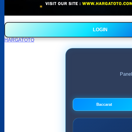
HARGATOTO
LOGIN
HARGATOTO
hadir sebagai pilihan utama bagi penggemar li
Panel
Baccarat