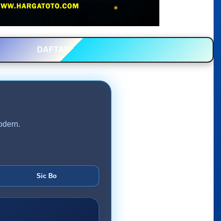
DAFTAR
me, dan cashback terbesar 2026.
odern.
Sic Bo